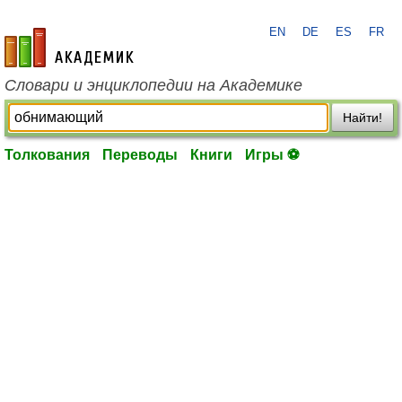
EN
DE
ES
FR
academic.ru
Словари и энциклопедии на Академике
Найти!
Толкования
Переводы
Книги
Игры ⚽